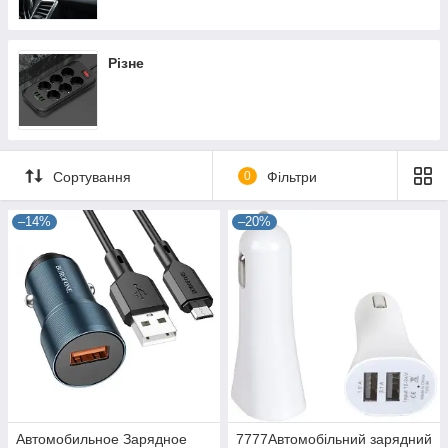
Різне
Сортування
0
Фільтри
–14%
–20%
Автомобильное Зарядное
7777Автомобільний зарядний