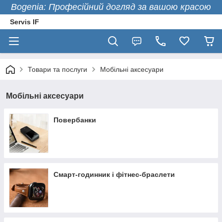
Bogenia: Професійний догляд за вашою красою
Servis IF
Товари та послуги
Мобільні аксесуари
Мобільні аксесуари
Повербанки
Смарт-годинник і фітнес-браслети