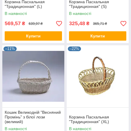
Корзина Пасхальная
Корзина Пасхальная
"Традиционная" (L)
"Традиционная" (S)
В наявності
В наявності
569,57
325,48
₴
₴
639,97 ₴
365,71 ₴
Купити
Купити
–11%
–22%
Кошик Великодній "Весняний
Промінь" з білої лози
Корзина Пасхальная
(великий)
"Традиционная" (XL)
В наявності
В наявності