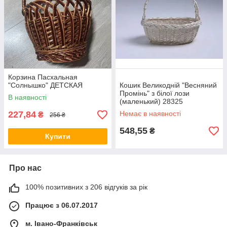
Корзина Пасхальная
"Солнышко" ДЕТСКАЯ
Кошик Великодній "Весняний
Промінь" з білої лози
В наявності
(маленький) 28325
227,84
Немає в наявності
₴
256 ₴
548,55
₴
Купити
Про нас
100% позитивних з 206 відгуків за рік
Працює з 06.07.2017
м. Івано-Франківськ