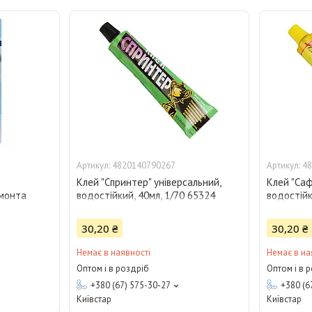
4820140790267
48
Клей "Спринтер" універсальний,
Клей "Саф
емонта
водостійкий, 40мл, 1/70 65324
водостійк
кий, 35мл
30,20 ₴
30,20 ₴
Немає в наявності
Немає в на
Оптом і в роздріб
Оптом і в 
+380 (67) 575-30-27
+380 (6
Київстар
Київстар