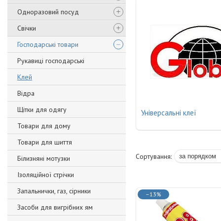
Одноразовий посуд
Свічки
Господарські товари
Рукавиці господарські
Клей
Відра
Щітки для одягу
Універсальні клеї
Товари для дому
Товари для шиття
Білизняні мотузки
Ізоляційної стрічки
Запальнички, газ, сірники
–13%
Засоби для вигрібних ям