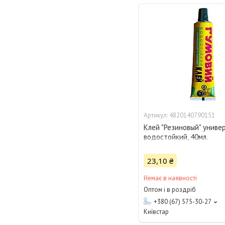
4820140790151
Клей "Резиновый" униве
водостойкий, 40мл.
23,10 ₴
Немає в наявності
Оптом і в роздріб
+380 (67) 575-30-27
Київстар