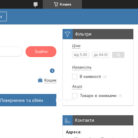
Кошик
и
Фільтри
Ціна
Знайти
Наявність
В наявності
8
Кошик
Акція
Товари зі знижками
8
Повернення та обмін
Контакти
Контакти