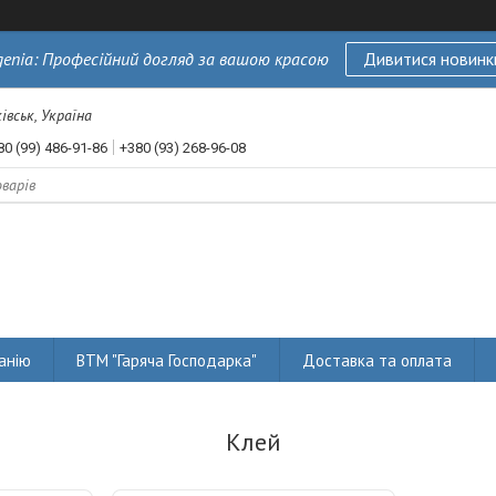
genia: Професійний догляд за вашою красою
Дивитися новинк
івськ, Україна
80 (99) 486-91-86
+380 (93) 268-96-08
анію
ВТМ "Гаряча Господарка"
Доставка та оплата
Клей