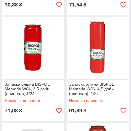
30,88
71,54
₴
₴
Запаска олійна BISPOL
Запаска олійна BISPOL
Memoria W04, 3,5 доби
Memoria W06, 4,5 доби
(оригінал), 1/24
(оригінал), 1/24
Немає в наявності
Немає в наявності
71,08
91,89
₴
₴