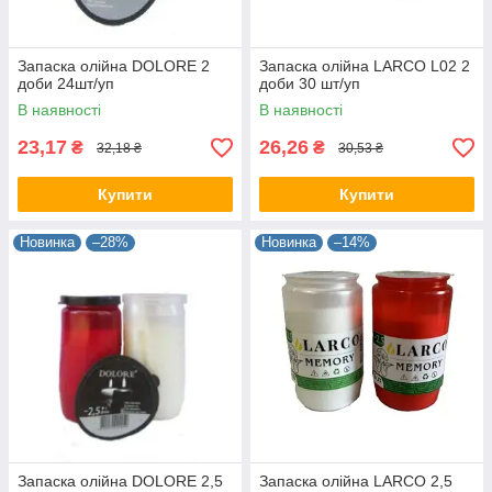
Запаска олійна DOLORE 2
Запаска олійна LARCO L02 2
доби 24шт/уп
доби 30 шт/уп
В наявності
В наявності
23,17
26,26
₴
₴
32,18 ₴
30,53 ₴
Купити
Купити
Новинка
–28%
Новинка
–14%
Запаска олійна DOLORE 2,5
Запаска олійна LARCO 2,5