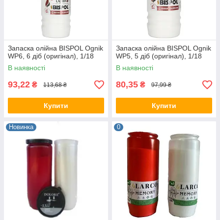
Запаска олійна BISPOL Ognik
Запаска олійна BISPOL Ognik
WP6, 6 діб (оригінал), 1/18
WP5, 5 діб (оригінал), 1/18
В наявності
В наявності
93,22
80,35
₴
₴
113,68 ₴
97,99 ₴
Купити
Купити
Новинка
0