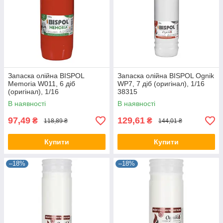
Запаска олійна BISPOL
Запаска олійна BISPOL Ognik
Memoria W011, 6 діб
WP7, 7 діб (оригінал), 1/16
(оригінал), 1/16
38315
В наявності
В наявності
97,49
129,61
₴
₴
118,89 ₴
144,01 ₴
Купити
Купити
–18%
–18%