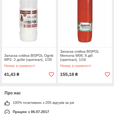
Запаска олійна BISPOL
Запаска олійна BISPOL Ognik
Memoria W08, 8 діб
WP2, 2 доби (оригінал), 1/30
(оригінал), 1/16
Немає в наявності
Немає в наявності
41,43
155,18
₴
₴
Про нас
100% позитивних з 205 відгуків за рік
Працює з 06.07.2017