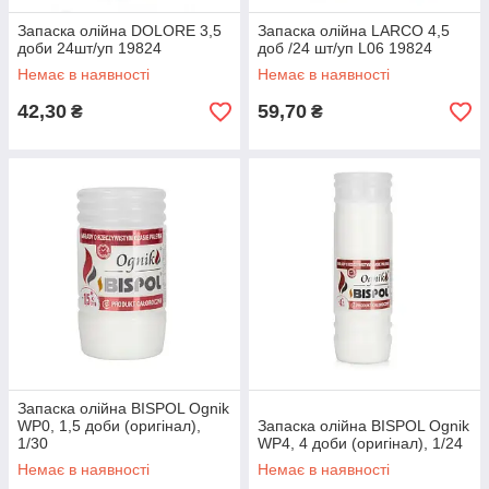
Запаска олійна DOLORE 3,5
Запаска олійна LARCO 4,5
доби 24шт/уп 19824
доб /24 шт/уп L06 19824
Немає в наявності
Немає в наявності
42,30
59,70
₴
₴
Запаска олійна BISPOL Ognik
WP0, 1,5 доби (оригінал),
Запаска олійна BISPOL Ognik
1/30
WP4, 4 доби (оригінал), 1/24
Немає в наявності
Немає в наявності