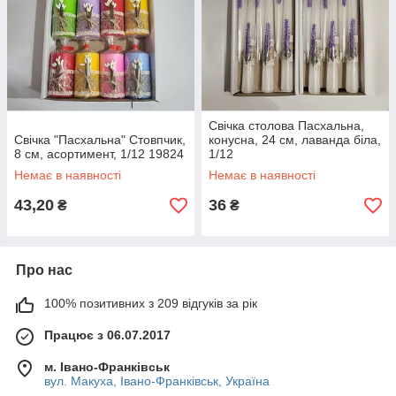
Свічка столова Пасхальна,
Свічка "Пасхальна" Стовпчик,
конусна, 24 см, лаванда біла,
8 см, асортимент, 1/12 19824
1/12
Немає в наявності
Немає в наявності
43,20
36
₴
₴
Про нас
100% позитивних з 209 відгуків за рік
Працює з 06.07.2017
м. Івано-Франківськ
вул. Макуха, Івано-Франківськ, Україна