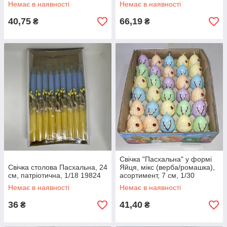
19824
19824
Немає в наявності
Немає в наявності
40,75
66,19
₴
₴
Свічка "Пасхальна" у формі
Свічка столова Пасхальна, 24
Яйця, мікс (верба/ромашка),
см, патріотична, 1/18 19824
асортимент, 7 см, 1/30
Немає в наявності
Немає в наявності
36
41,40
₴
₴