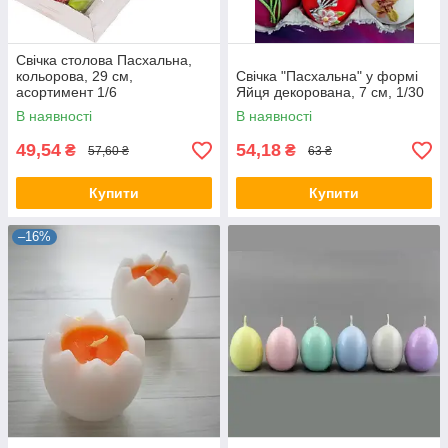
Свічка столова Пасхальна,
кольорова, 29 см,
Свічка "Пасхальна" у формі
асортимент 1/6
Яйця декорована, 7 см, 1/30
В наявності
В наявності
49,54
54,18
₴
₴
57,60 ₴
63 ₴
Купити
Купити
–16%