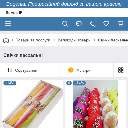
Bogenia: Професійний догляд за вашою красою
Servis IF
Товари та послуги
Великодні товари
Свічки пасхальн
Свічки пасхальні
Сортування
0
Фільтри
–14%
0
–14%