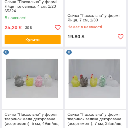
Свічка "Пасхальна" у формі
Яйця половинка, 4 см, 1/20
65324
Свічка "Пасхальна" у формі
В наявності
Яйця, 7 см, 1/30
25,20
Немає в наявності
₴
30 ₴
19,80
₴
Купити
0
0
Свічка "Пасхальна" у формі
Свічка "Пасхальна" у формі
тваринок мала декорована
тваринок велика декорована
(асортимент), 5 см, 49шт/ящ
(асортимент), 7 см, 38шт/ящ