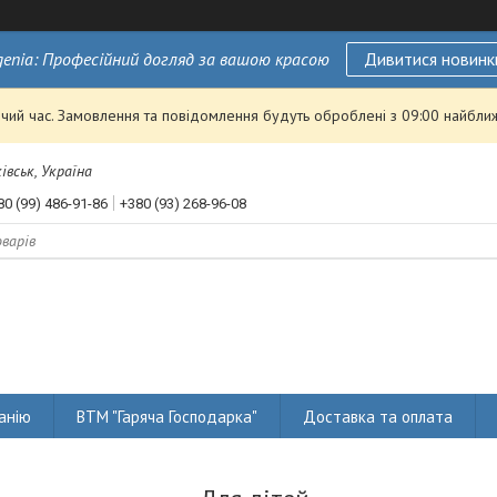
genia: Професійний догляд за вашою красою
Дивитися новинк
чий час. Замовлення та повідомлення будуть оброблені з 09:00 найближ
івськ, Україна
80 (99) 486-91-86
+380 (93) 268-96-08
анію
ВТМ "Гаряча Господарка"
Доставка та оплата