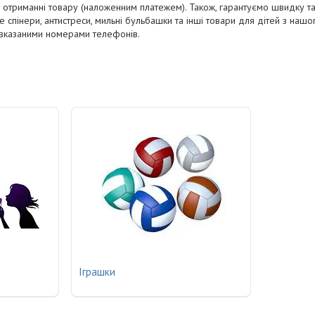
и отриманні товару (наложенним платежем). Також, гарантуємо швидку та
те спінери, антистреси, мильні бульбашки та інші товари для дітей з на
 вказаними номерами телефонів.
Іграшки