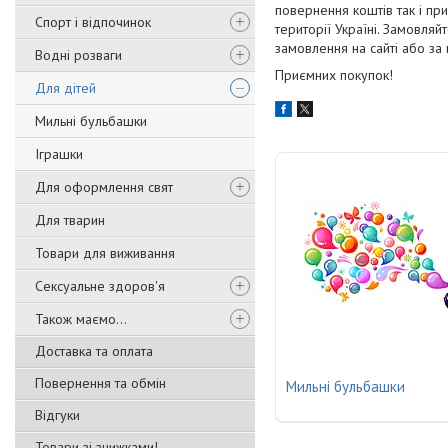
повернення коштів так і пр
Спорт і відпочинок
території Україні. Замовляй
замовлення на сайті або за
Водні розваги
Приємних покупок!
Для дітей
Мильні бульбашки
Іграшки
Для оформлення свят
Для тварин
Товари для виживання
Сексуальне здоров'я
Також маємо...
Доставка та оплата
Повернення та обмін
Мильні бульбашки
Відгуки
Товари зі знижками!