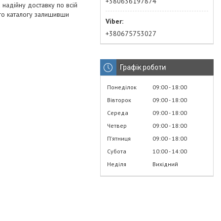
+380636197874
 надійну доставку по всій
шого каталогу залишивши
+380675753027
Графік роботи
Понеділок
09:00
18:00
Вівторок
09:00
18:00
Середа
09:00
18:00
Четвер
09:00
18:00
Пʼятниця
09:00
18:00
Субота
10:00
14:00
Неділя
Вихідний