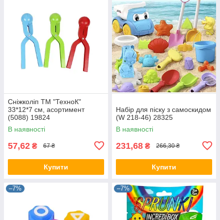
Сніжколіп ТМ "ТехноК"
33*12*7 см, асортимент
Набір для піску з самоскидом
(5088) 19824
(W 218-46) 28325
В наявності
В наявності
57,62
231,68
₴
₴
67 ₴
266,30 ₴
Купити
Купити
–7%
–7%