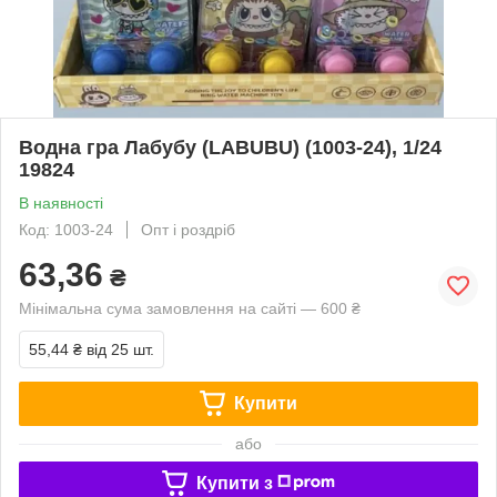
Водна гра Лабубу (LABUBU) (1003-24), 1/24
19824
В наявності
Код: 1003-24
Опт і роздріб
63,36
₴
Мінімальна сума замовлення на сайті — 600 ₴
55,44 ₴
від 25 шт.
Купити
або
Купити з