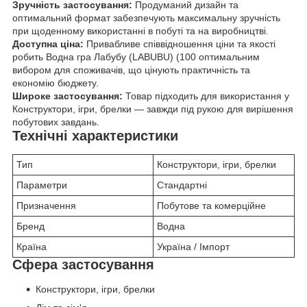
Зручність застосування:
Продуманий дизайн та
оптимальний формат забезпечують максимальну зручність
при щоденному використанні в побуті та на виробництві.
Доступна ціна:
Привабливе співвідношення ціни та якості
робить Водна гра Лабубу (LABUBU) (100 оптимальним
вибором для споживачів, що цінують практичність та
економію бюджету.
Широке застосування:
Товар підходить для використання у
Конструктори, ігри, брелки — завжди під рукою для вирішення
побутових завдань.
Технічні характеристики
Тип
Конструктори, ігри, брелки
Параметри
Стандартні
Призначення
Побутове та комерційне
Бренд
Водна
Країна
Україна / Імпорт
Сфера застосування
Конструктори, ігри, брелки