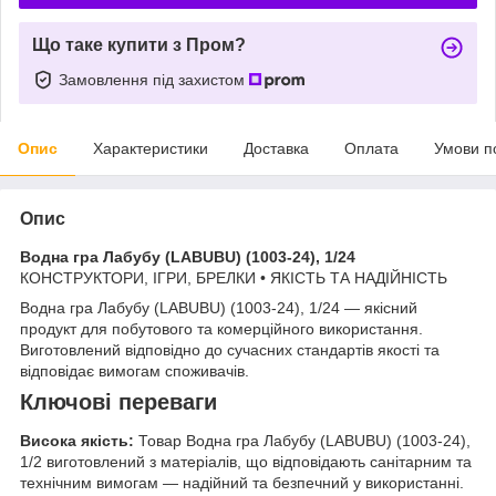
Що таке купити з Пром?
Замовлення під захистом
Опис
Характеристики
Доставка
Оплата
Умови п
Опис
Водна гра Лабубу (LABUBU) (1003-24), 1/24
КОНСТРУКТОРИ, ІГРИ, БРЕЛКИ • ЯКІСТЬ ТА НАДІЙНІСТЬ
Водна гра Лабубу (LABUBU) (1003-24), 1/24 — якісний
продукт для побутового та комерційного використання.
Виготовлений відповідно до сучасних стандартів якості та
відповідає вимогам споживачів.
Ключові переваги
Висока якість:
Товар Водна гра Лабубу (LABUBU) (1003-24),
1/2 виготовлений з матеріалів, що відповідають санітарним та
технічним вимогам — надійний та безпечний у використанні.