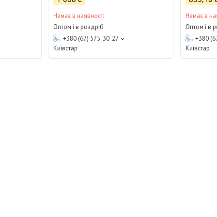
Немає в наявності
Немає в на
Оптом і в роздріб
Оптом і в 
+380 (67) 575-30-27
+380 (6
Київстар
Київстар