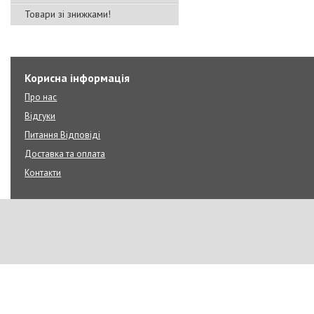
Товари зі знижками!
Корисна інформація
Про нас
Відгуки
Питання Відповіді
Доставка та оплата
Контакти