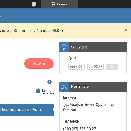
Кошик
и
чого робочого дня (завтра, 08.08).
Фільтри
Ціна
Знайти
Контакти
Кошик
вул. Макуха, Івано-Франківськ,
Україна
Повернення та обмін
Контакти
+380 (67) 575-30-27