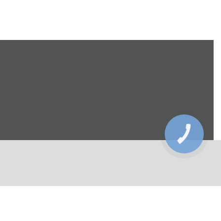
КНОПКА
ЗВ'ЯЗКУ