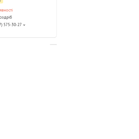
явності
роздріб
7) 575-30-27