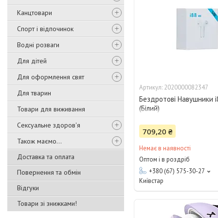
Канцтовари
Спорт і відпочинок
Водні розваги
Для дітей
Для оформлення свят
2020000082347
Для тварин
Бездротові Навушники 
(Білий)
Товари для виживання
Сексуальне здоров'я
709,20 ₴
Також маємо...
Немає в наявності
Доставка та оплата
Оптом і в роздріб
+380 (67) 575-30-27
Повернення та обмін
Київстар
Відгуки
Товари зі знижками!