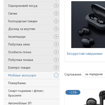
Одноразовий посуд
Свічки
Господарські товари
Догляд за взуттям
Інсектициди
Побутова хімія
Особиста гігієна
Бездротові навушники
Побутова техніка
Електро товари
Мобільні аксесуари
Повербанки
Смарт-годинник і фітнес-
–13%
браслети
Автомобільні ЗП