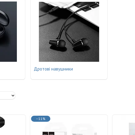
Дротові навушники
–11%