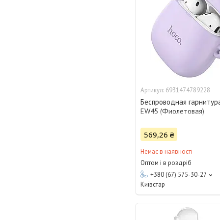
6931474789228
Беспроводная гарнитур
EW45 (Фиолетовая)
569,26 ₴
Немає в наявності
Оптом і в роздріб
+380 (67) 575-30-27
Київстар