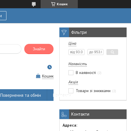
Кошик
и
Фільтри
Ціна
Знайти
Наявність
В наявності
2
Кошик
Акція
Товари зі знижками
2
Повернення та обмін
Контакти
Контакти