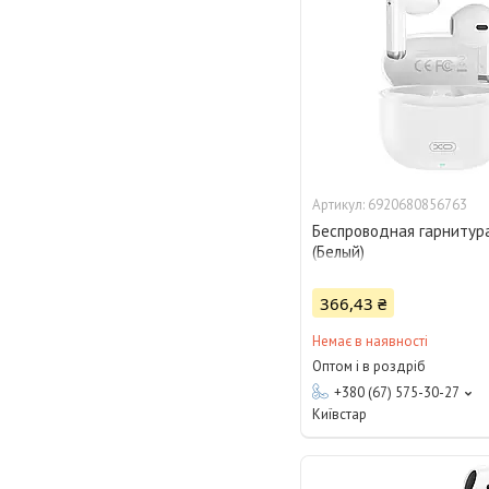
6920680856763
Беспроводная гарнитур
(Белый)
366,43 ₴
Немає в наявності
Оптом і в роздріб
+380 (67) 575-30-27
Київстар