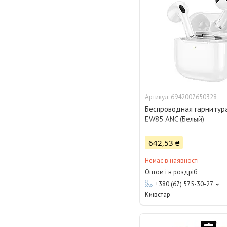
6942007650328
Беспроводная гарнитур
EW85 ANC (Белый)
642,53 ₴
Немає в наявності
Оптом і в роздріб
+380 (67) 575-30-27
Київстар