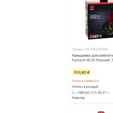
6972661283082
Навушники для комп'ют
Fantech HG20 (Чорний) 
953,80 ₴
Немає в наявності
Оптом і в роздріб
+380 (67) 575-30-27
Київстар