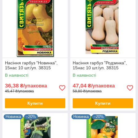
Насіння гарбуз "Новинка",
Насіння гарбуз "Родзинка",
15нас 10 шт./уп. 38315
15нас 10 шт./уп. 38315
В наявності
В наявності
36,38
47,04
₴/упаковка
₴/упаковка
45,47 ₴/упаковка
58,80 ₴/упаковка
Купити
Купити
Новинка
–20%
Новинка
–20%