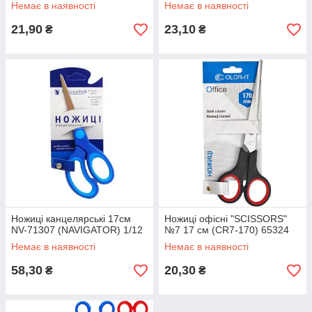
Немає в наявності
Немає в наявності
21,90
23,10
₴
₴
Ножиці канцелярські 17см
Ножиці офісні "SCISSORS"
NV-71307 (NAVIGATOR) 1/12
№7 17 см (CR7-170) 65324
Немає в наявності
Немає в наявності
58,30
20,30
₴
₴