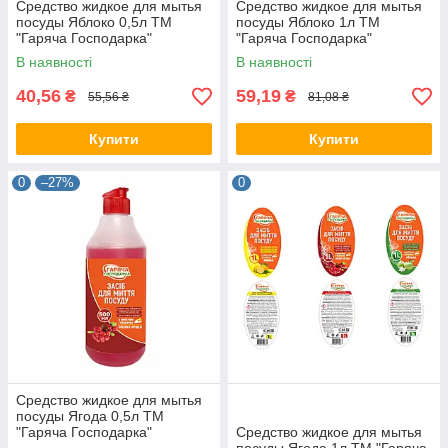
Средство жидкое для мытья
Средство жидкое для мытья
посуды Яблоко 0,5л ТМ
посуды Яблоко 1л ТМ
"Гаряча Господарка"
"Гаряча Господарка"
В наявності
В наявності
40,56
59,19
₴
₴
55,56 ₴
81,08 ₴
Купити
Купити
0
–27%
0
Средство жидкое для мытья
посуды Ягода 0,5л ТМ
"Гаряча Господарка"
Средство жидкое для мытья