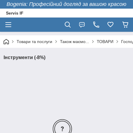
Bogenia: Професійний догляд за вашою красою
Servis IF
Товари та послуги
Також маємо...
ТОВАРИ
Госпо
Інструменти (-8%)