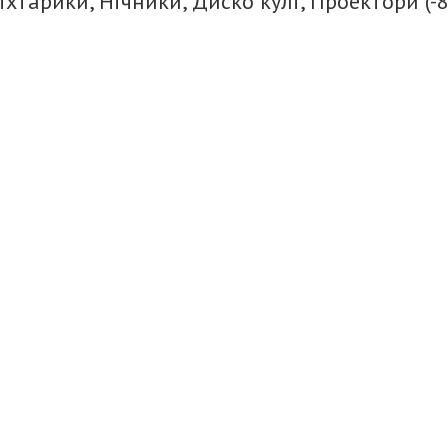
іхтарики, Нічники, Диско кулі, Проектори (-