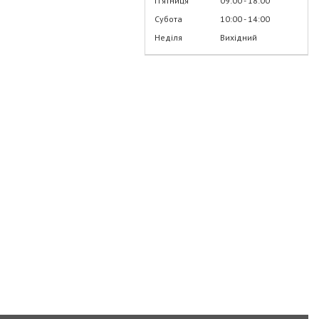
Пʼятниця
09:00
18:00
Субота
10:00
14:00
Неділя
Вихідний