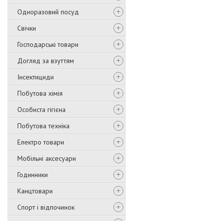
Одноразовий посуд
Свічки
Господарські товари
Догляд за взуттям
Інсектициди
Побутова хімія
Особиста гігієна
Побутова техніка
Електро товари
Мобільні аксесуари
Годинники
Канцтовари
Спорт і відпочинок