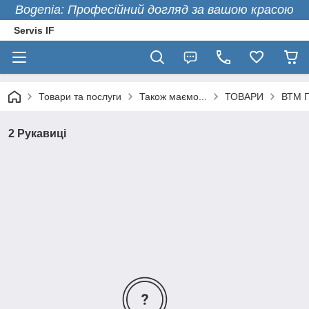
Bogenia: Професійний догляд за вашою красою
Servis IF
Товари та послуги
Також маємо...
ТОВАРИ
ВТМ Г
2 Рукавиці