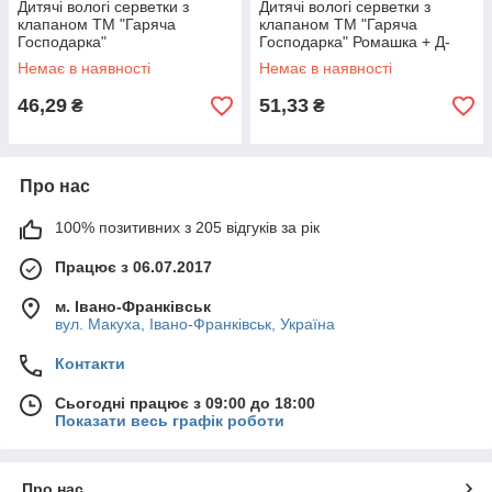
Дитячі вологі серветки з
Дитячі вологі серветки з
клапаном ТМ "Гаряча
клапаном ТМ "Гаряча
Господарка"
Господарка" Ромашка + Д-
Антибактеріальні + Д-
пантенол 120 шт + 12 шт
Немає в наявності
Немає в наявності
пантенол 120 шт 10шт/я
10шт/ящ 19824
19824
46,29
51,33
₴
₴
Про нас
100% позитивних з 205 відгуків за рік
Працює з 06.07.2017
м. Івано-Франківськ
вул. Макуха, Івано-Франківськ, Україна
Контакти
Сьогодні працює з 09:00 до 18:00
Показати весь графік роботи
Про нас