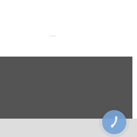
КНОПКА
ЗВ'ЯЗКУ