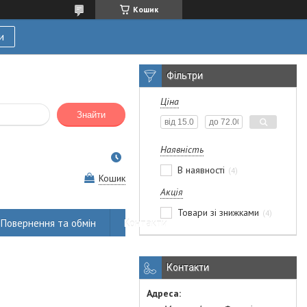
Кошик
и
Фільтри
Ціна
Знайти
Наявність
В наявності
4
Кошик
Акція
Товари зі знижками
4
Повернення та обмін
Контакти
Контакти