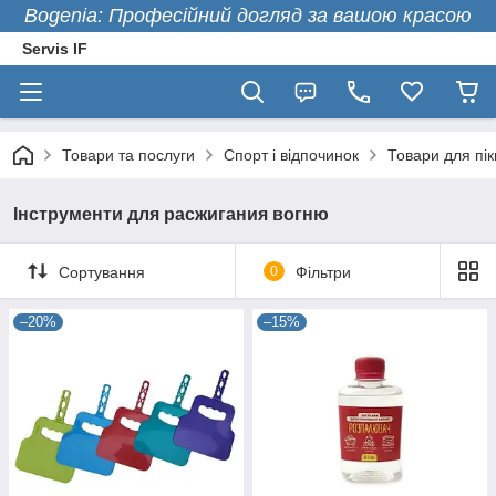
Bogenia: Професійний догляд за вашою красою
Servis IF
Товари та послуги
Спорт і відпочинок
Товари для пік
Інструменти для расжигания вогню
Сортування
0
Фільтри
–20%
–15%