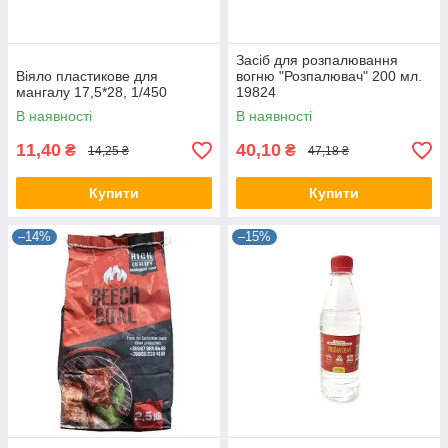
Засіб для розпалювання
Віяло пластикове для
вогню "Розпалювач" 200 мл.
мангалу 17,5*28, 1/450
19824
В наявності
В наявності
11,40
40,10
₴
₴
14,25 ₴
47,18 ₴
Купити
Купити
–14%
–15%