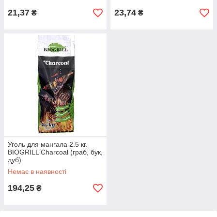
21,37
23,74
₴
₴
Уголь для мангала 2.5 кг.
BIOGRILL Charcoal (граб, бук,
дуб)
Немає в наявності
194,25
₴