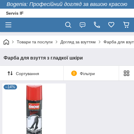
Bogenia: Професійний догляд за вашою красою
Servis IF
Товари та послуги
Догляд за взуттям
Фарба для взут
Фарба для взуття з гладкої шкіри
Сортування
0
Фільтри
–14%