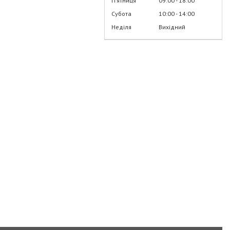
Пʼятниця
09:00
18:00
Субота
10:00
14:00
Неділя
Вихідний