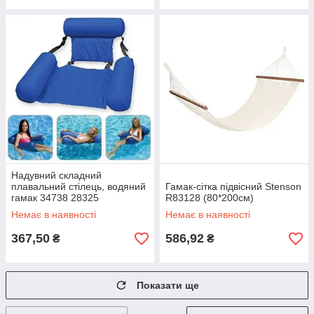
Надувний складний
плавальний стілець, водяний
Гамак-сітка підвісний Stenson
гамак 34738 28325
R83128 (80*200см)
Немає в наявності
Немає в наявності
367,50
586,92
₴
₴
Показати ще