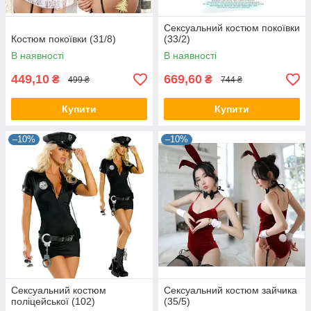
Сексуальний костюм покоївки
Костюм покоївки (31/8)
(33/2)
В наявності
В наявності
449,10
669,60
₴
₴
499 ₴
744 ₴
Купити
Купити
–10%
–10%
Сексуальний костюм
Сексуальний костюм зайчика
поліцейської (102)
(35/5)