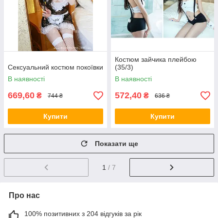
Костюм зайчика плейбою
Сексуальний костюм покоївки
(35/3)
В наявності
В наявності
669,60
572,40
₴
₴
744 ₴
636 ₴
Купити
Купити
Показати ще
1
/ 7
Про нас
100% позитивних з 204 відгуків за рік