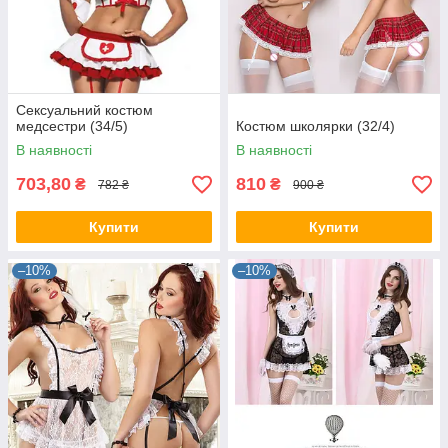
Сексуальний костюм
медсестри (34/5)
Костюм школярки (32/4)
В наявності
В наявності
703,80
810
₴
₴
782 ₴
900 ₴
Купити
Купити
–10%
–10%