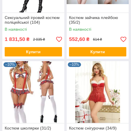
Сексуальний ігровий костюм
Костюм зайчика плейбою
поліцейської (104)
(35/2)
В наявності
В наявності
1 831,50
552,60
₴
₴
2 035 ₴
614 ₴
Купити
Купити
–10%
–10%
Костюм школярки (31/2)
Костюм снігурочки (34/9)