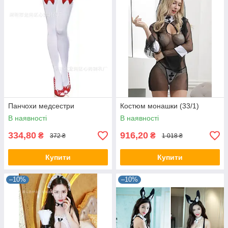
Панчохи медсестри
Костюм монашки (33/1)
В наявності
В наявності
334,80
916,20
₴
₴
372 ₴
1 018 ₴
Купити
Купити
–10%
–10%