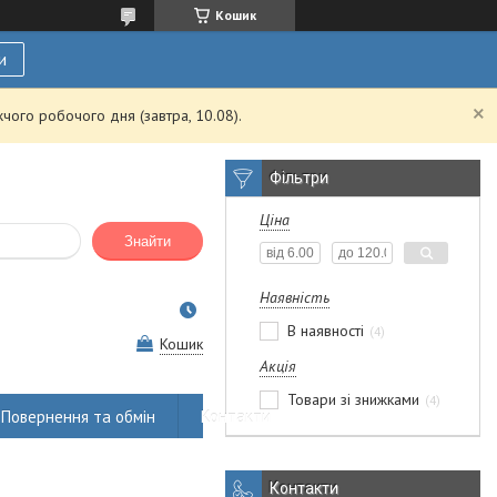
Кошик
и
чого робочого дня (завтра, 10.08).
Фільтри
Ціна
Знайти
Наявність
В наявності
4
Кошик
Акція
Товари зі знижками
4
Повернення та обмін
Контакти
Контакти