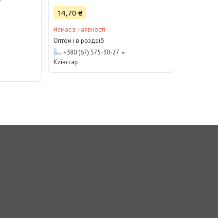
14,70 ₴
Немає в наявності
Оптом і в роздріб
+380 (67) 575-30-27
Київстар