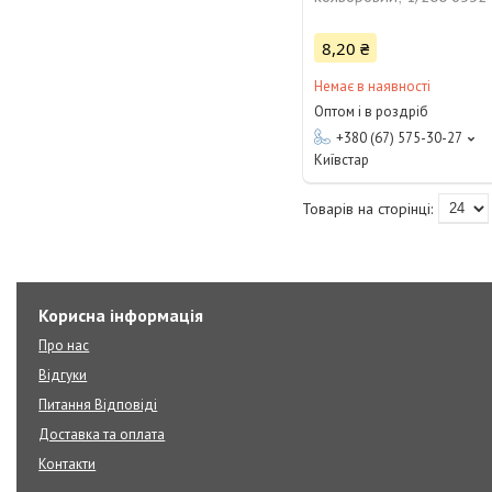
8,20 ₴
Немає в наявності
Оптом і в роздріб
+380 (67) 575-30-27
Київстар
Корисна інформація
Про нас
Відгуки
Питання Відповіді
Доставка та оплата
Контакти