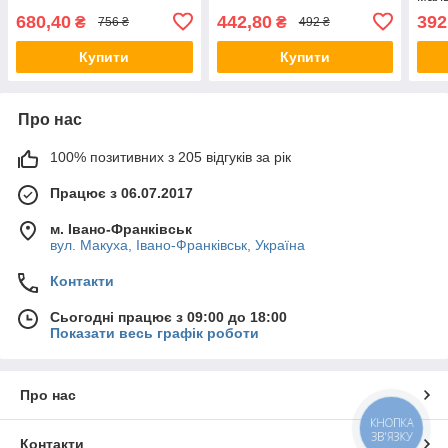
680,40
442,80
392
₴
₴
756 ₴
492 ₴
Купити
Купити
Про нас
100% позитивних з 205 відгуків за рік
Працює з 06.07.2017
м. Івано-Франківськ
вул. Макуха, Івано-Франківськ, Україна
Контакти
Сьогодні працює з 09:00 до 18:00
Показати весь графік роботи
Про нас
КНОПКА
ЗВ'ЯЗКУ
Контакти