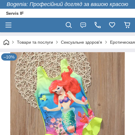
Bogenia: Професійний догляд за вашою красою
Servis IF
Товари та послуги
Сексуальне здоров'я
Еротическая
–10%