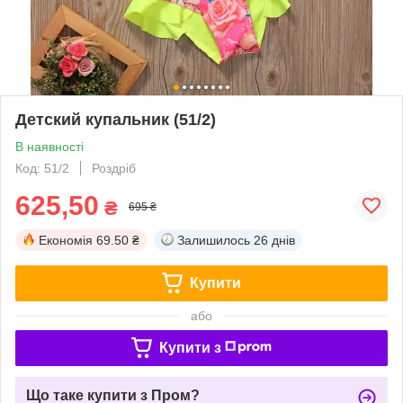
Детский купальник (51/2)
В наявності
Код: 51/2
Роздріб
625,50
₴
695 ₴
Економія
69.50 ₴
Залишилось
26 днів
Купити
або
Купити з
Що таке купити з Пром?