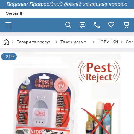
Bogenia: Професійний догляд за вашою красою
Servis IF
Товари та послуги
Також маємо...
НОВИНКИ
Смер
–21%