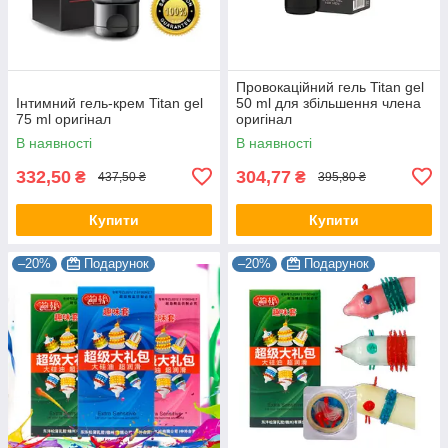
Провокаційний гель Titan gel
Інтимний гель-крем Titan gel
50 ml для збільшення члена
75 ml оригінал
оригінал
В наявності
В наявності
332,50
304,77
₴
₴
437,50 ₴
395,80 ₴
Купити
Купити
–20%
Подарунок
–20%
Подарунок