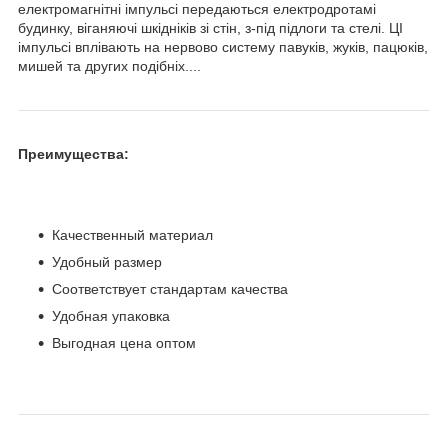
електромагнітні імпульсі передаються електродротамі
будинку, віганяючі шкідніків зі стін, з-під підлоги та стелі. ЦІ
імпульсі вплівають на нервово систему павуків, жуків, пацюків,
мишей та других подібніх....
Преимущества:
Качественный материал
Удобный размер
Соответствует стандартам качества
Удобная упаковка
Выгодная цена оптом