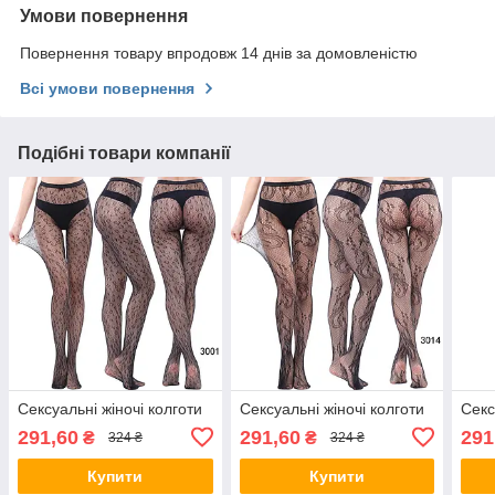
Умови повернення
Повернення товару впродовж 14 днів за домовленістю
Всі умови повернення
Подібні товари компанії
Сексуальні жіночі колготи
Сексуальні жіночі колготи
Секс
291,60
291,60
291
₴
₴
324 ₴
324 ₴
Купити
Купити