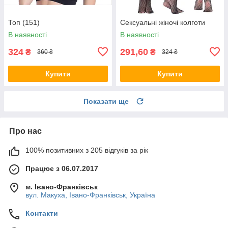
Топ (151)
Сексуальні жіночі колготи
В наявності
В наявності
324
291,60
₴
₴
360 ₴
324 ₴
Купити
Купити
Показати ще
Про нас
100% позитивних з 205 відгуків за рік
Працює з 06.07.2017
м. Івано-Франківськ
вул. Макуха, Івано-Франківськ, Україна
Контакти