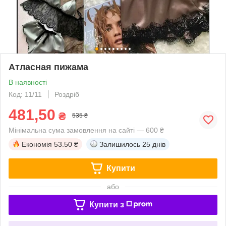
Атласная пижама
В наявності
Код: 11/11
Роздріб
481,50
₴
535 ₴
Мінімальна сума замовлення на сайті — 600 ₴
Економія
53.50 ₴
Залишилось
25 днів
Купити
або
Купити з