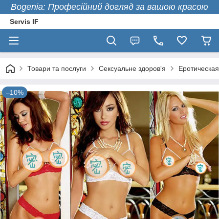
Bogenia: Професійний догляд за вашою красою
Servis IF
Товари та послуги
Сексуальне здоров'я
Еротическая
–10%