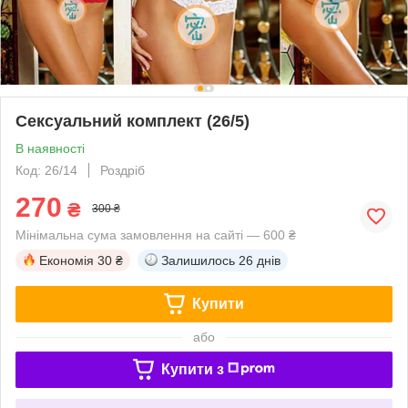
Сексуальний комплект (26/5)
В наявності
Код: 26/14
Роздріб
270
₴
300 ₴
Мінімальна сума замовлення на сайті — 600 ₴
Економія
30 ₴
Залишилось
26 днів
Купити
або
Купити з