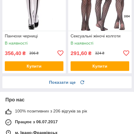
Панчохи черниці
Сексуальні жіночі колготи
В наявності
В наявності
356,40
291,60
₴
₴
396 ₴
324 ₴
Купити
Купити
Показати ще
Про нас
100% позитивних з 206 відгуків за рік
Працює з 06.07.2017
м. Івано-Франківськ