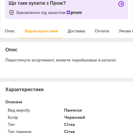
Що таке купити з Пром?
Замовлення під захистом
Опис
Характеристики
Доставка
Оплата
Умови 
Опис
Переглянути асортимент, можете перейшовши в каталог.
Характеристики
Основні
Вид виробу
Панчохи
Колір
Червоний
Тип
Сітка
Тип тканини
Сітка