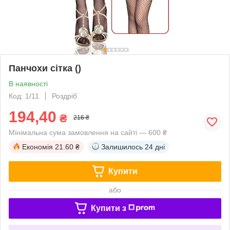
Панчохи сітка ()
В наявності
Код: 1/11
Роздріб
194,40
₴
216 ₴
Мінімальна сума замовлення на сайті — 600 ₴
Економія
21.60 ₴
Залишилось
24 дні
Купити
або
Купити з