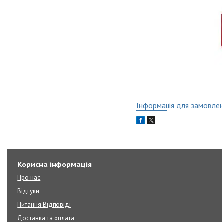
Інформація для замовле
Корисна інформація
Про нас
Відгуки
Питання Відповіді
Доставка та оплата