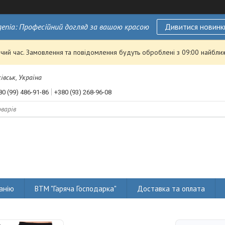
genia: Професійний догляд за вашою красою
Дивитися новинк
чий час. Замовлення та повідомлення будуть оброблені з 09:00 найближ
івськ, Україна
80 (99) 486-91-86
+380 (93) 268-96-08
анію
ВТМ "Гаряча Господарка"
Доставка та оплата