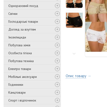
Одноразовий посуд
Свічки
Господарські товари
Догляд за взуттям
Інсектициди
Побутова хімія
Особиста гігієна
Побутова техніка
Електро товари
Опис товару
Мобільні аксесуари
Годинники
Канцтовари
Спорт і відпочинок