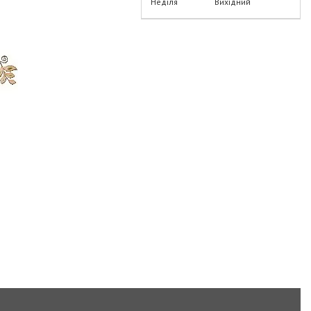
Неділя
Вихідний