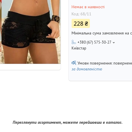
Немає в наявності
Код:
68/11
228 ₴
Мінімальна сума замовлення на с
+380 (67) 575-30-27
Київстар
поверненн
за домовленістю
Переглянути асортимент, можете перейшовши в каталог.