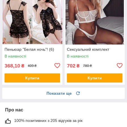
Пеньюар "Белая ночь"! (6)
Сексуальний комплект
В наявності
В наявності
368,10
702
₴
₴
409 ₴
780 ₴
Купити
Купити
Показати ще
Про нас
100% позитивних з 205 відгуків за рік