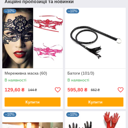
Акційні пропозиції та новинки
–10%
–10%
Мереживна маска (60)
Батоги (101/3)
В наявності
В наявності
129,60
595,80
₴
₴
144 ₴
662 ₴
Купити
Купити
–10%
–10%