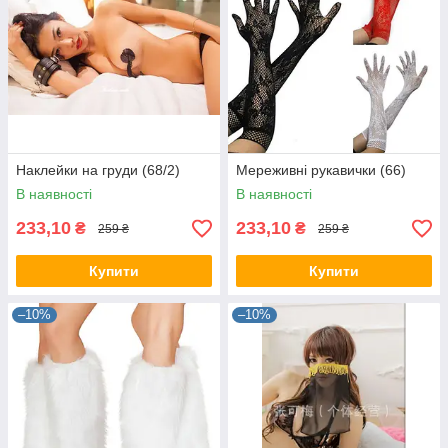
Наклейки на груди (68/2)
Мереживні рукавички (66)
В наявності
В наявності
233,10
233,10
₴
₴
259 ₴
259 ₴
Купити
Купити
–10%
–10%