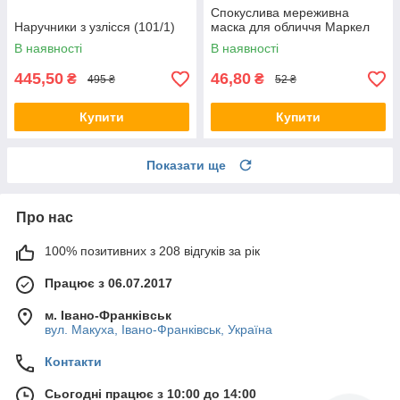
Спокуслива мереживна
Наручники з узлісся (101/1)
маска для обличчя Маркел
В наявності
В наявності
445,50
46,80
₴
₴
495 ₴
52 ₴
Купити
Купити
Показати ще
Про нас
100% позитивних з 208 відгуків за рік
Працює з 06.07.2017
м. Івано-Франківськ
вул. Макуха, Івано-Франківськ, Україна
Контакти
Сьогодні працює з 10:00 до 14:00