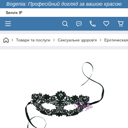
Bogenia: Професійний догляд за вашою красою
Servis IF
Товари та послуги
Сексуальне здоров'я
Еротическая