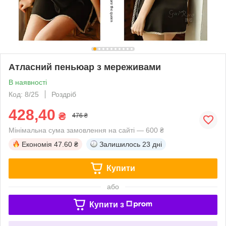
Атласний пеньюар з мереживами
В наявності
Код: 8/25
Роздріб
428,40
₴
476 ₴
Мінімальна сума замовлення на сайті — 600 ₴
Економія
47.60 ₴
Залишилось
23 дні
Купити
або
Купити з