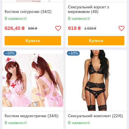
Сексуальний корсет з
Костюм снігурочки (34/2)
мереживом (48)
В наявності
В наявності
626,40
918
₴
₴
696 ₴
1 020 ₴
Купити
Купити
–10%
–10%
Костюм медсестрички (34/6)
Сексуальний комплект (22/6)
В наявності
В наявності