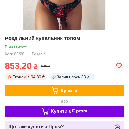
Роздільний купальник топом
В наявності
Код: 85/28
Роздріб
853,20
₴
948 ₴
Економія
94.80 ₴
Залишилось
23 дні
Купити
або
Купити з
Що таке купити з Пром?