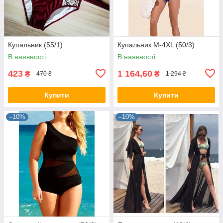
Купальник (55/1)
Купальник М-4XL (50/3)
В наявності
В наявності
423
1 164,60
₴
₴
470 ₴
1 294 ₴
Купити
Купити
–10%
–10%