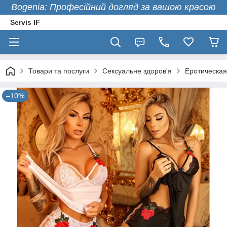
Bogenia: Професійний догляд за вашою красою
Servis IF
Товари та послуги
Сексуальне здоров'я
Еротическая
–10%