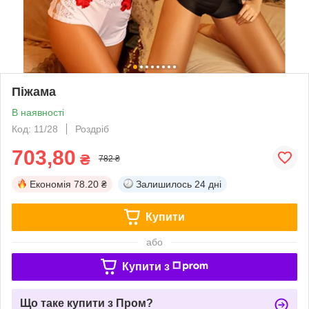
Піжама
В наявності
Код: 11/28
Роздріб
703,80
₴
782 ₴
Економія
78.20 ₴
Залишилось
24 дні
Купити
або
Купити з
Що таке купити з Пром?