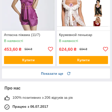
Атласна піжама (11/7)
Кружевной пеньюар
В наявності
В наявності
453,60
624,60
₴
₴
504 ₴
694 ₴
Купити
Купити
Показати ще
Про нас
100% позитивних з 206 відгуків за рік
Працює з 06.07.2017