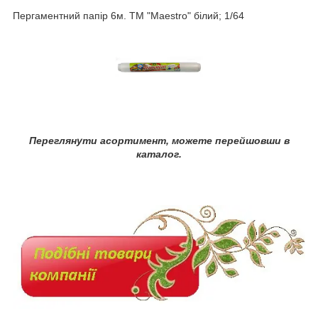
Пергаментний папір 6м. TM "Maestro" білий; 1/64
Переглянути асортимент, можете перейшовши в
каталог.