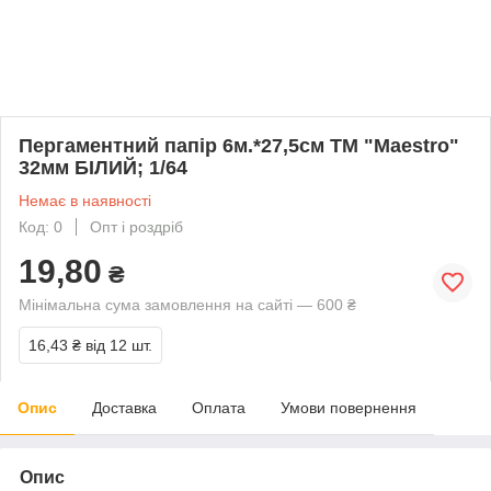
Пергаментний папір 6м.*27,5см TM "Maestro"
32мм БІЛИЙ; 1/64
Немає в наявності
Код: 0
Опт і роздріб
19,80
₴
Мінімальна сума замовлення на сайті — 600 ₴
16,43 ₴
від 12 шт.
Опис
Доставка
Оплата
Умови повернення
Опис