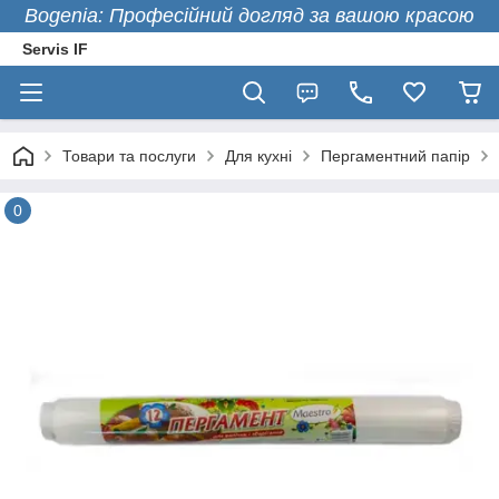
Bogenia: Професійний догляд за вашою красою
Servis IF
Товари та послуги
Для кухні
Пергаментний папір
0