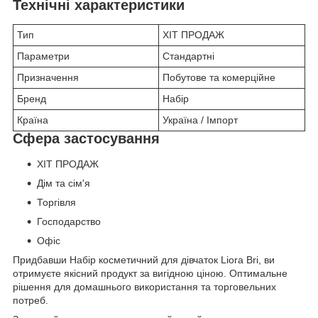
Технічні характеристики
Тип
ХІТ ПРОДАЖ
Параметри
Стандартні
Призначення
Побутове та комерційне
Бренд
Набір
Країна
Україна / Імпорт
Сфера застосування
ХІТ ПРОДАЖ
Дім та сім'я
Торгівля
Господарство
Офіс
Придбавши Набір косметичний для дівчаток Liora Bri, ви
отримуєте якісний продукт за вигідною ціною. Оптимальне
рішення для домашнього використання та торговельних
потреб.