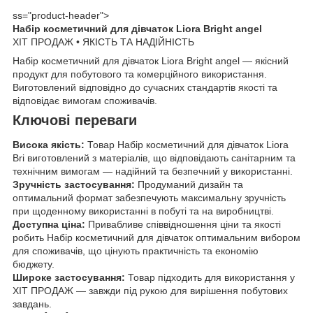
ss="product-header">
Набір косметичний для дівчаток Liora Bright angel
ХІТ ПРОДАЖ • ЯКІСТЬ ТА НАДІЙНІСТЬ
Набір косметичний для дівчаток Liora Bright angel — якісний
продукт для побутового та комерційного використання.
Виготовлений відповідно до сучасних стандартів якості та
відповідає вимогам споживачів.
Ключові переваги
Висока якість:
Товар Набір косметичний для дівчаток Liora
Bri виготовлений з матеріалів, що відповідають санітарним та
технічним вимогам — надійний та безпечний у використанні.
Зручність застосування:
Продуманий дизайн та
оптимальний формат забезпечують максимальну зручність
при щоденному використанні в побуті та на виробництві.
Доступна ціна:
Привабливе співвідношення ціни та якості
робить Набір косметичний для дівчаток оптимальним вибором
для споживачів, що цінують практичність та економію
бюджету.
Широке застосування:
Товар підходить для використання у
ХІТ ПРОДАЖ — завжди під рукою для вирішення побутових
завдань.