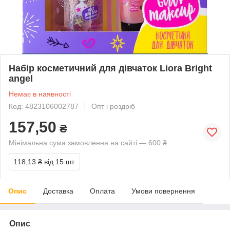
Набір косметичний для дівчаток Liora Bright
angel
Немає в наявності
Код: 4823106002787
Опт і роздріб
157,50
₴
Мінімальна сума замовлення на сайті — 600 ₴
118,13 ₴
від 15 шт.
Опис
Доставка
Оплата
Умови повернення
Опис