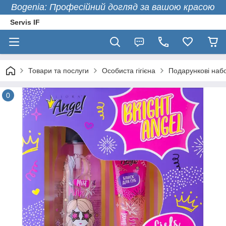
Bogenia: Професійний догляд за вашою красою
Servis IF
Товари та послуги
Особиста гігієна
Подарункові набо
0