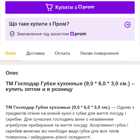
Купити з
Що таке купити з Пром?
Замовлення під захистом
Опис
Доставка
Оплата
Умови повернення
Опис
ТМ Господар Губки кухонные (9,0 * 6,0 * 3,0 см.) –
купить оптом и в розницу
ТМ Господар Губки кухонные (9,0 * 6,0 * 3,0 см.)
— Одним з
предметів гігієни на кожній кухні є губки для миття посуду і
скребки. Для сучасних господинь вони є незамінним
атрибутом прибирання та миття посуду. Асортимент губок і
скребків включає всі необхідні види губок для всіх типів
поверхонь і забруднень різної складності..