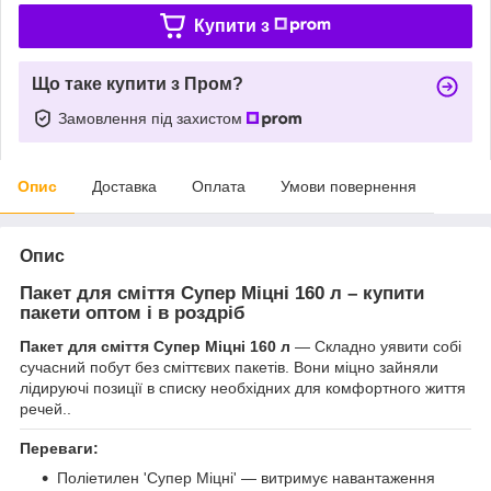
Купити з
Що таке купити з Пром?
Замовлення під захистом
Опис
Доставка
Оплата
Умови повернення
Опис
Пакет для сміття Супер Міцні 160 л – купити
пакети оптом і в роздріб
Пакет для сміття Супер Міцні 160 л
— Складно уявити собі
сучасний побут без сміттєвих пакетів. Вони міцно зайняли
лідируючі позиції в списку необхідних для комфортного життя
речей..
Переваги:
Поліетилен 'Супер Міцні' — витримує навантаження