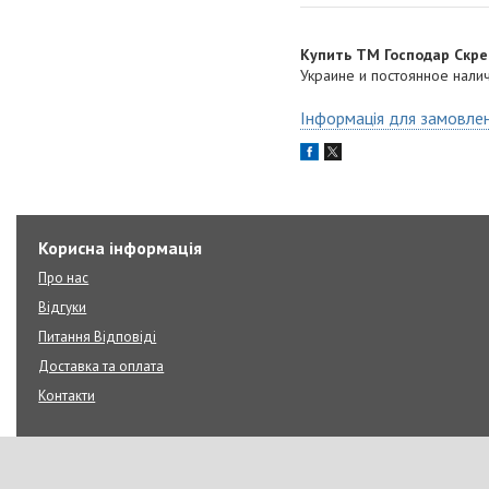
Купить ТМ Господар Скр
Украине и постоянное налич
Інформація для замовле
Корисна інформація
Про нас
Відгуки
Питання Відповіді
Доставка та оплата
Контакти