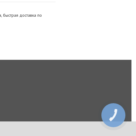
, быстрая доставка по
КНОПКА
ЗВ'ЯЗКУ