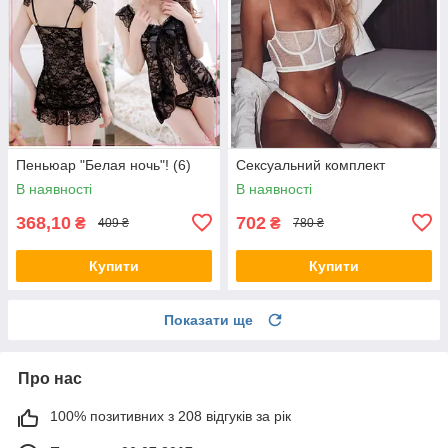
Пеньюар "Белая ночь"! (6)
Сексуальний комплект
В наявності
В наявності
368,10
702
₴
₴
409 ₴
780 ₴
Купити
Купити
Показати ще
Про нас
100% позитивних з 208 відгуків за рік