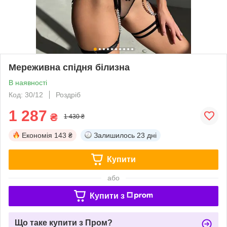
Мереживна спідня білизна
В наявності
Код: 30/12
Роздріб
1 287
₴
1 430 ₴
Економія
143 ₴
Залишилось
23 дні
Купити
або
Купити з
Що таке купити з Пром?