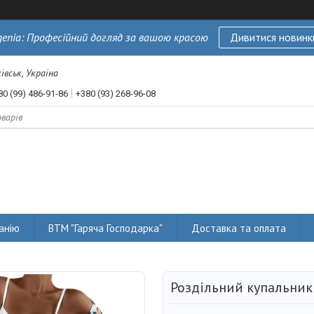
genia: Професійний догляд за вашою красою
Дивитися новинк
івськ, Україна
80 (99) 486-91-86
+380 (93) 268-96-08
анію
ВТМ "Гаряча Господарка"
Доставка та оплата
Роздільний купальник 