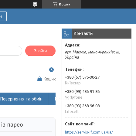
Кошик
и
Контакти
Знайти
вул. Макуха, Івано-Франківськ,
Україна
+380 (67) 575-30-27
Кошик
Київстар
+380 (99) 486-91-86
Vodafone
Повернення та обмін
Контакти
+380 (93) 268-96-08
Lifecell
із парео
https://servis-if.com.ua/ua/