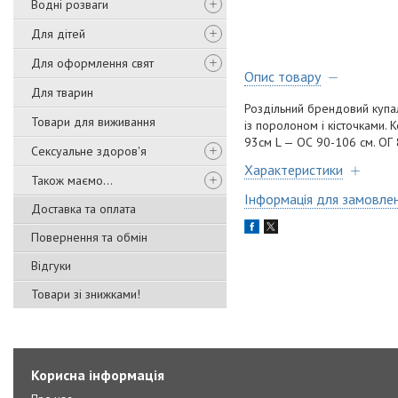
Водні розваги
Для дітей
Для оформлення свят
Опис товару
Для тварин
Роздільний брендовий купаль
Товари для виживання
із поролоном і кісточками. 
93см L — ОС 90-106 см. ОГ
Сексуальне здоров'я
Характеристики
Також маємо...
Інформація для замовле
Доставка та оплата
Повернення та обмін
Відгуки
Товари зі знижками!
Корисна інформація