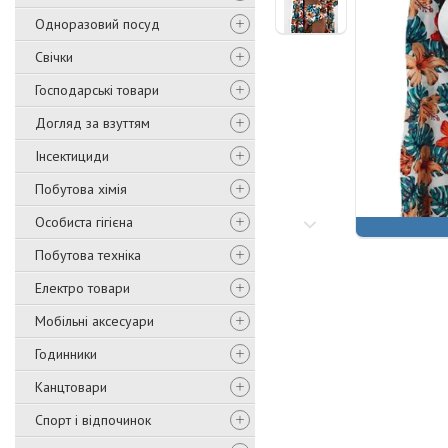
Одноразовий посуд
Свічки
Господарські товари
Догляд за взуттям
Інсектициди
Побутова хімія
Особиста гігієна
Побутова техніка
Електро товари
Мобільні аксесуари
Годинники
Канцтовари
Спорт і відпочинок