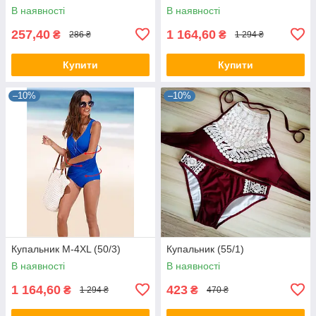
В наявності
В наявності
257,40
1 164,60
₴
₴
286 ₴
1 294 ₴
Купити
Купити
–10%
–10%
Купальник М-4XL (50/3)
Купальник (55/1)
В наявності
В наявності
1 164,60
423
₴
₴
1 294 ₴
470 ₴