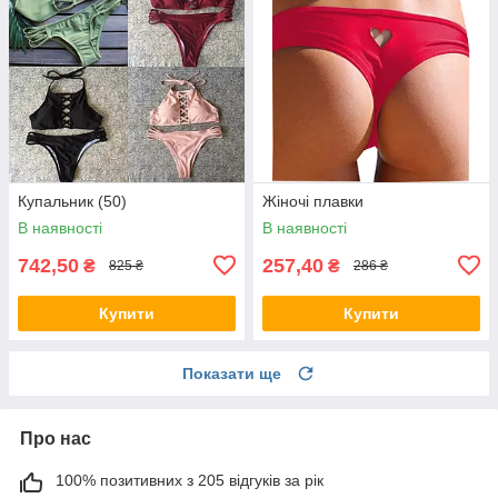
Купальник (50)
Жіночі плавки
В наявності
В наявності
742,50
257,40
₴
₴
825 ₴
286 ₴
Купити
Купити
Показати ще
Про нас
100% позитивних з 205 відгуків за рік