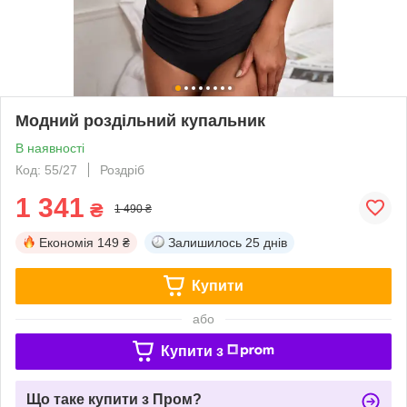
Модний роздільний купальник
В наявності
Код: 55/27
Роздріб
1 341
₴
1 490 ₴
Економія
149 ₴
Залишилось
25 днів
Купити
або
Купити з
Що таке купити з Пром?