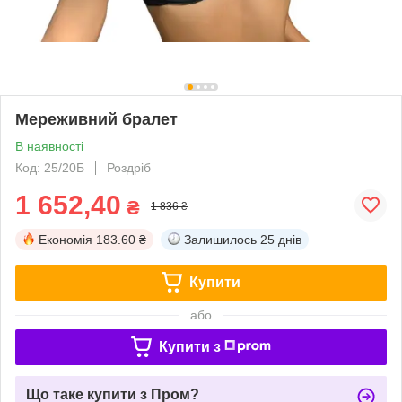
Мереживний бралет
В наявності
Код: 25/20Б
Роздріб
1 652,40
₴
1 836 ₴
Економія
183.60 ₴
Залишилось
25 днів
Купити
або
Купити з
Що таке купити з Пром?