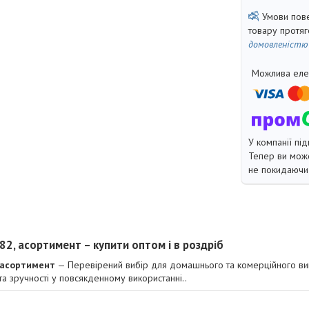
товару протя
домовленістю
У компанії під
Тепер ви може
не покидаючи 
82, асортимент – купити оптом і в роздріб
, асортимент
— Перевірений вибір для домашнього та комерційного ви
 та зручності у повсякденному використанні..