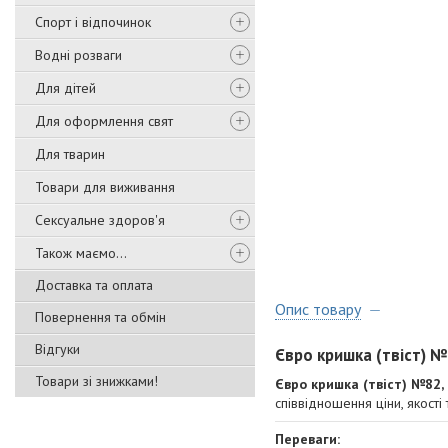
Спорт і відпочинок
Водні розваги
Для дітей
Для оформлення свят
Для тварин
Товари для виживання
Сексуальне здоров'я
Також маємо...
Доставка та оплата
Опис товару
Повернення та обмін
Відгуки
Євро кришка (твіст) №
Товари зі знижками!
Євро кришка (твіст) №82
співвідношення ціни, якості
Переваги: