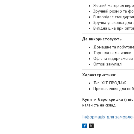
Якісний матеріал вир
Зручний розмір та ф
Відповідає стандартам
Зручна упаковка для 
Вигідна ціна при оптов
Де використовують:
Домашнє та побутове
Торгівля та магазини
Офіс та підприємства
Оптові закупівлі
Характеристики:
Тип: ХІТ ПРОДАЖ
Призначення: для поб
Купити Євро кришка (тві
наявність на складі.
Інформація для замовле