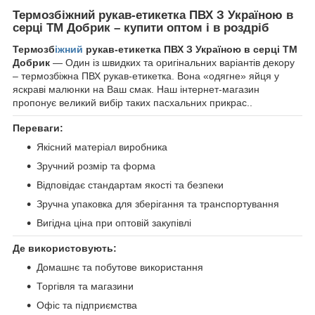
Термозбіжний рукав-етикетка ПВХ З Україною в
серці ТМ Добрик – купити оптом і в роздріб
Термозб
іжний
рукав-етикетка ПВХ З Україною в серці ТМ
Добрик
— Один із швидких та оригінальних варіантів декору
– термозбіжна ПВХ рукав-етикетка. Вона «одягне» яйця у
яскраві малюнки на Ваш смак. Наш інтернет-магазин
пропонує великий вибір таких пасхальних прикрас..
Переваги:
Якісний матеріал виробника
Зручний розмір та форма
Відповідає стандартам якості та безпеки
Зручна упаковка для зберігання та транспортування
Вигідна ціна при оптовій закупівлі
Де використовують:
Домашнє та побутове використання
Торгівля та магазини
Офіс та підприємства