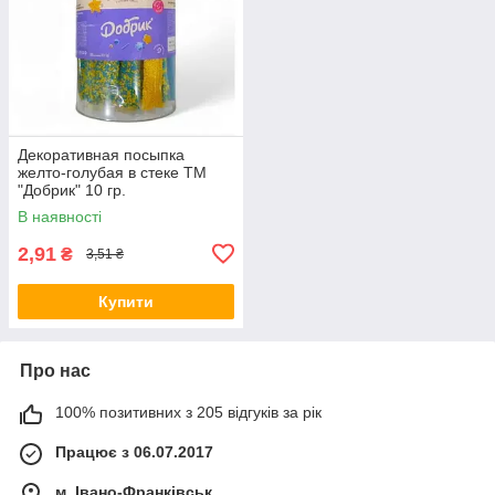
Декоративная посыпка
желто-голубая в стеке ТМ
"Добрик" 10 гр.
В наявності
2,91
₴
3,51 ₴
Купити
Про нас
100% позитивних з 205 відгуків за рік
Працює з 06.07.2017
м. Івано-Франківськ