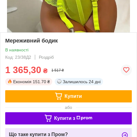
Мереживний бодик
В наявності
Код: 23/38Д2
Роздріб
1 365,30
₴
1 517 ₴
Економія
151.70 ₴
Залишилось
24 дні
Купити
або
Купити з
Що таке купити з Пром?