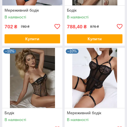
Мереживний бодік
Бодік
В наявності
В наявності
702
788,40
₴
₴
780 ₴
876 ₴
Купити
Купити
–10%
–10%
Бодік
Мереживний бодік
В наявності
В наявності