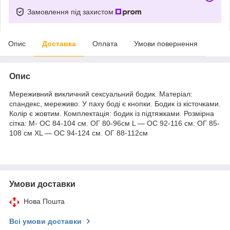
Замовлення під захистом
Опис
Доставка
Оплата
Умови повернення
Опис
Мереживний викличний сексуальний бодик. Матеріал:
спандекс, мереживо. У паху боді є кнопки. Бодик із кісточками.
Колір є жовтим. Комплектація: бодик із підтяжками. Розмірна
сітка: M- ОС 84-104 см. ОГ 80-96см L — ОС 92-116 см. ОГ 85-
108 см ХL — ОС 94-124 см. ОГ 88-112см
Умови доставки
Нова Пошта
Всі умови доставки