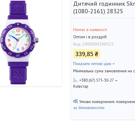
Дитячий годинник Skm
(1080-2161) 28325
Немає в наявності
Оптом і в роздріб
Код:
2000000190525
339,85 ₴
Показати оптові ціни
Мінімальна сума замовлення на с
+380 (67) 575-30-27
Київстар
поверненн
за домовленістю